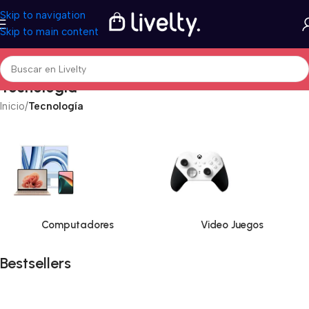
Skip to navigation
Skip to main content
Tecnología
Inicio
/
Tecnología
Computadores
Video Juegos
Bestsellers