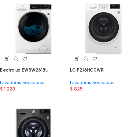
Electrolux EW8W261BU
LG F2J6HG0WR
Lavadoras Secadoras
Lavadoras Secadoras
$
1.220
$
825