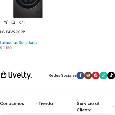
LG F4V9RC9P
Lavadoras Secadoras
$
1.120
Read more
Redes Sociales
Conócenos
Tienda
Servicio al
Cliente