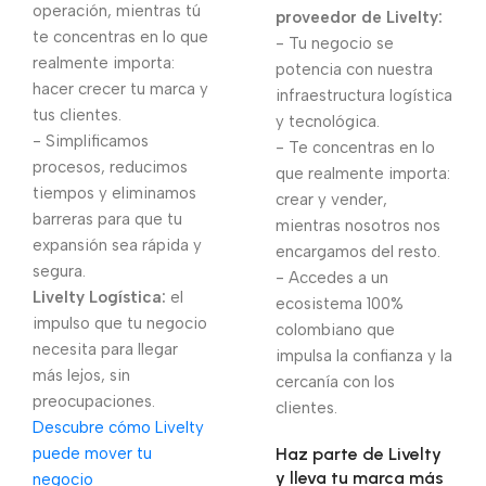
operación, mientras tú
proveedor de Livelty:
te concentras en lo que
- Tu negocio se
realmente importa:
potencia con nuestra
hacer crecer tu marca y
infraestructura logística
tus clientes.
y tecnológica.
- Simplificamos
- Te concentras en lo
procesos, reducimos
que realmente importa:
tiempos y eliminamos
crear y vender,
barreras para que tu
mientras nosotros nos
expansión sea rápida y
encargamos del resto.
segura.
- Accedes a un
Livelty Logística:
el
ecosistema 100%
impulso que tu negocio
colombiano que
necesita para llegar
impulsa la confianza y la
más lejos, sin
cercanía con los
preocupaciones.
clientes.
Descubre cómo Livelty
puede mover tu
Haz parte de Livelty
y lleva tu marca más
negocio