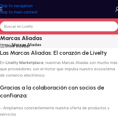
Skip to navigation
Skip to main content
Marcas Aliadas
Home
/
Marcas Aliadas
Show sidebar
Las Marcas Aliadas: El corazón de Livelty
En
Livelty Marketplace
, nuestras Marcas Aliadas son mucho más
que proveedores: son el motor que impulsa nuestro ecosistema
de comercio electrónico.
Gracias a la colaboración con socios de
confianza:
- Ampliamos constantemente nuestra oferta de productos y
servicios.