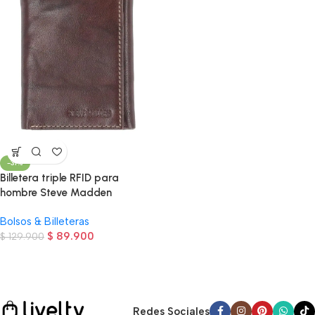
-31%
Billetera triple RFID para
hombre Steve Madden
Bolsos & Billeteras
$
89.900
$
129.900
Read more
Redes Sociales