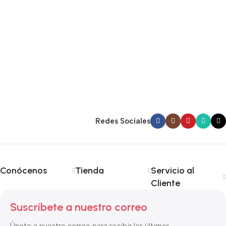
Redes Sociales
Conócenos
Tienda
Servicio al
Cliente
Suscríbete a nuestro correo
Únete a nuestro correo para recibir las últimas