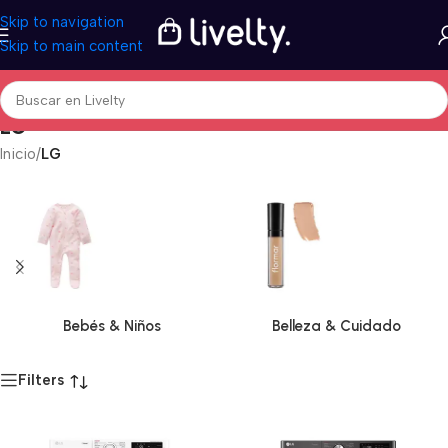
Skip to navigation
Skip to main content
LG
Inicio
/
LG
Bebés & Niños
Belleza & Cuidado
Filters