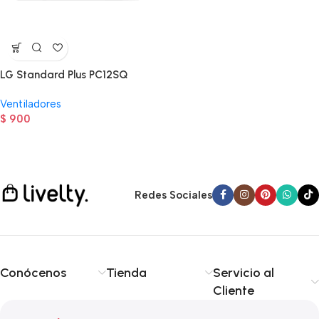
LG Standard Plus PC12SQ
Ventiladores
$
900
Read more
Redes Sociales
Conócenos
Tienda
Servicio al
Cliente