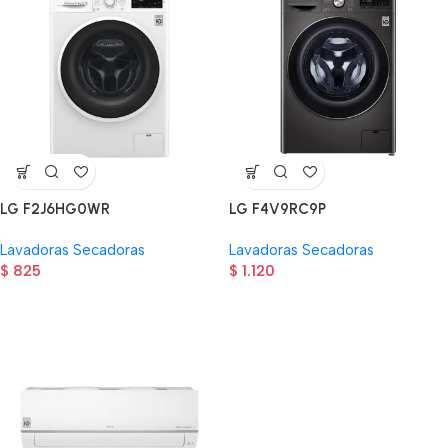
LG F2J6HG0WR
LG F4V9RC9P
Lavadoras Secadoras
Lavadoras Secadoras
$
825
$
1.120