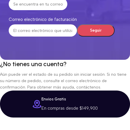
Correo electrónico de facturación
Seguir
¿No tienes una cuenta?
Aún puede ver el estado de su pedido sin iniciar sesión. Si no tiene
su número de pedido, consulte el correo electrónico de
confirmación. Para obtener más ayuda, contáctenos.
Envíos Gratis
En compras desde $149,900