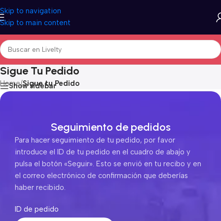
Skip to navigation
Skip to main content
Sigue Tu Pedido
Home
/
Sigue tu Pedido
Show sidebar
Seguimiento de pedidos
Para hacer seguimiento de tu pedido, por favor
introduce el ID de tu pedido en el cuadro de abajo y
pulsa el botón «Seguir». Esto se envió en tu recibo y en
el correo electrónico de confirmación que deberías
haber recibido.
ID de pedido