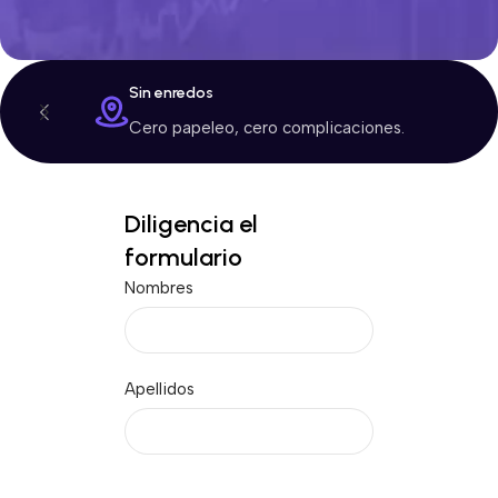
Sin enredos
Cero papeleo, cero complicaciones.
Diligencia el
formulario
Nombres
Apellidos