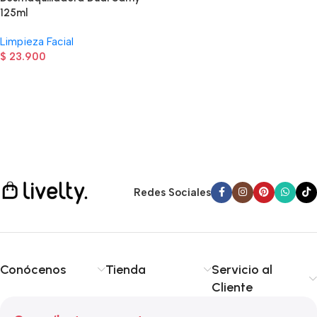
125ml
Limpieza Facial
$
23.900
Read more
Redes Sociales
Conócenos
Tienda
Servicio al
Cliente