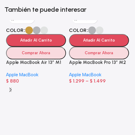
También te puede interesar
COLOR
COLOR
Añadir Al Carrito
Añadir Al Carrito
Comprar Ahora
Comprar Ahora
Apple MacBook Air 13” M1
Apple MacBook Pro 13” M2
Apple MacBook
Apple MacBook
$
880
$
1.299
–
$
1.499
A