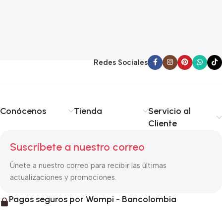
A
$
Redes Sociales
Conócenos
Tienda
Servicio al
Cliente
Suscríbete a nuestro correo
Únete a nuestro correo para recibir las últimas
actualizaciones y promociones.
Pagos seguros por Wompi - Bancolombia