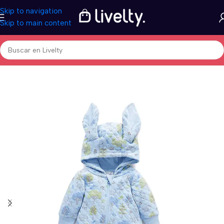
Skip to navigation
Skip to main content
Inicio
/
Bebés & Niños