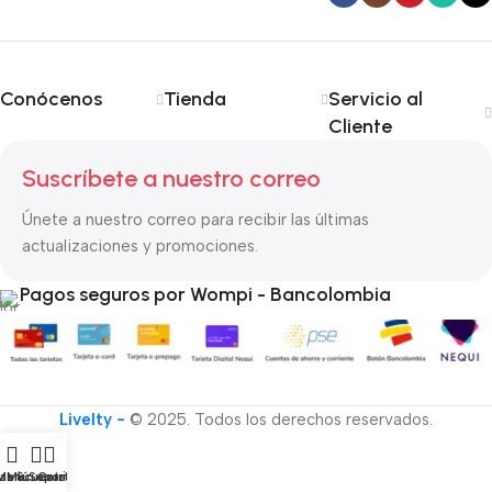
Conócenos
Tienda
Servicio al
Cliente
Suscríbete a nuestro correo
Únete a nuestro correo para recibir las últimas
actualizaciones y promociones.
Pagos seguros por Wompi - Bancolombia
Livelty -
© 2025. Todos los derechos reservados.
as & Soporte
Menú
Mi cuenta
Carrito