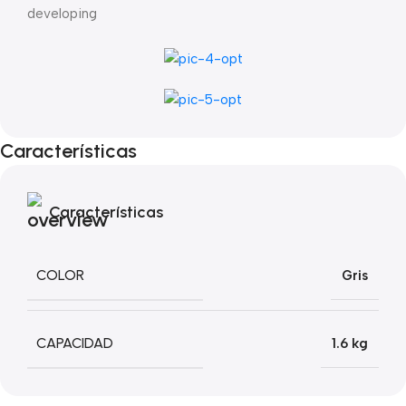
developing
Características
Características
COLOR
Gris
CAPACIDAD
1.6 kg